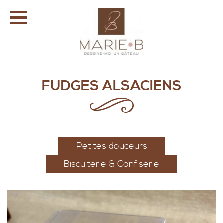
FUDGES ALSACIENS
Petites douceurs
Biscuiterie & Confiserie