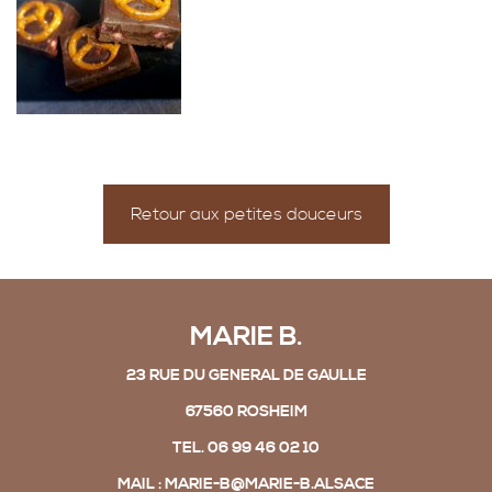
Retour aux petites douceurs
MARIE B.
23 RUE DU GENERAL DE GAULLE
67560 ROSHEIM
TEL. 06 99 46 02 10
MAIL : MARIE-B@MARIE-B.ALSACE